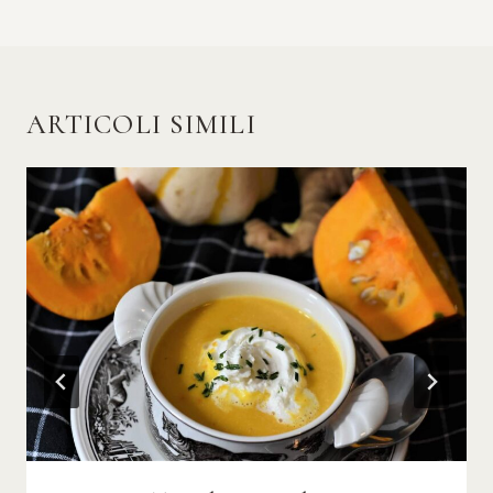
ARTICOLI SIMILI