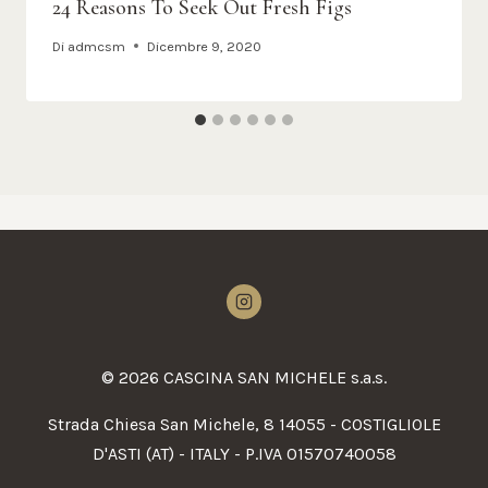
24 Reasons To Seek Out Fresh Figs
Di
admcsm
Dicembre 9, 2020
© 2026 CASCINA SAN MICHELE s.a.s.
Strada Chiesa San Michele, 8 14055 - COSTIGLIOLE
D'ASTI (AT) - ITALY - P.IVA 01570740058