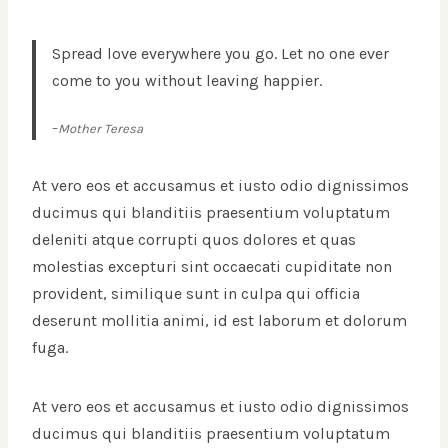
Spread love everywhere you go. Let no one ever
come to you without leaving happier.
–
Mother Teresa
At vero eos et accusamus et iusto odio dignissimos
ducimus qui blanditiis praesentium voluptatum
deleniti atque corrupti quos dolores et quas
molestias excepturi sint occaecati cupiditate non
provident, similique sunt in culpa qui officia
deserunt mollitia animi, id est laborum et dolorum
fuga.
At vero eos et accusamus et iusto odio dignissimos
ducimus qui blanditiis praesentium voluptatum