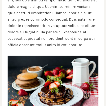
elit, sed do eiusmod tempor incididunt ut labore et
dolore magna aliqua. Ut enim ad minim veniam,
quis nostrud exercitation ullamco laboris nisi ut
aliquip ex ea commodo consequat. Duis aute irure
dolor in reprehenderit in voluptate velit esse cillum
dolore eu fugiat nulla pariatur. Excepteur sint
occaecat cupidatat non proident, sunt in culpa qui
officia deserunt mollit anim id est laborum.