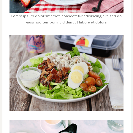
Lorem ipsum dolor sit amet, consectetur adipiscing elit, sed do
eiusmod tempor incididunt ut labore et dolore.