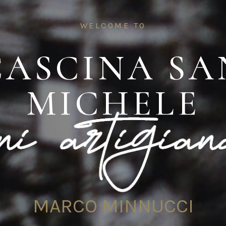
WELCOME TO
CASCINA SA
MICHELE
MARCO MINNUCCI